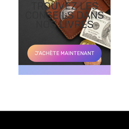
TROUVEZ LES
CONSEILS DANS
NOS LIVRES
J'ACHÈTE MAINTENANT