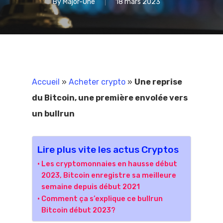
By
Major-One
18 mars 2023
Accueil
»
Acheter crypto
»
Une reprise
du Bitcoin, une première envolée vers
un bullrun
Lire plus vite les actus Cryptos
Les cryptomonnaies en hausse début
2023, Bitcoin enregistre sa meilleure
semaine depuis début 2021
Comment ça s’explique ce bullrun
Bitcoin début 2023?