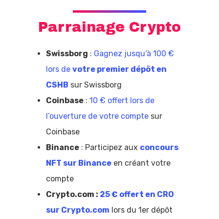
Parrainage Crypto
Swissborg
:
Gagnez jusqu’à 100 €
lors de
votre premier dépôt en
CSHB
sur Swissborg
Coinbase
:
10 € offert lors de
l’ouverture de votre compte
sur
Coinbase
Binance
: Participez aux
concours
NFT sur Binance
en créant votre
compte
Crypto.com :
25 € offert en CRO
sur Crypto.com
lors du 1er dépôt