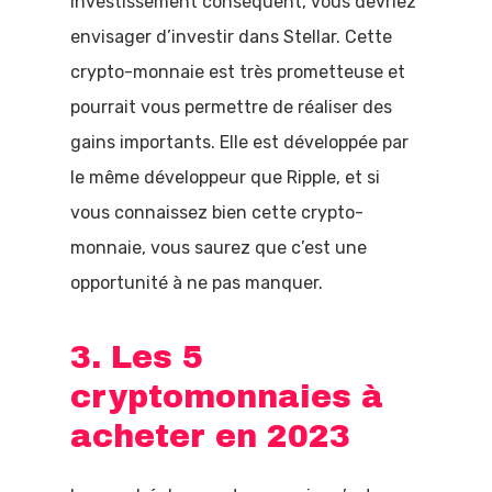
investissement conséquent, vous devriez
envisager d’investir dans Stellar. Cette
crypto-monnaie est très prometteuse et
pourrait vous permettre de réaliser des
gains importants. Elle est développée par
le même développeur que Ripple, et si
vous connaissez bien cette crypto-
monnaie, vous saurez que c’est une
opportunité à ne pas manquer.
3. Les 5
cryptomonnaies à
acheter en 2023