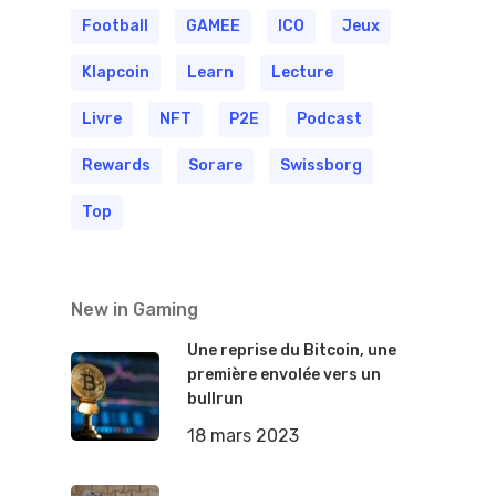
Football
GAMEE
ICO
Jeux
Klapcoin
Learn
Lecture
Livre
NFT
P2E
Podcast
Rewards
Sorare
Swissborg
Top
New in Gaming
Une reprise du Bitcoin, une
première envolée vers un
bullrun
18 mars 2023