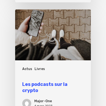
Actus
Livres
Les podcasts sur la
crypto
Major-One
4 mars 2023